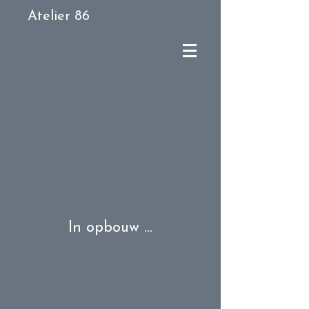
Atelier 86
In opbouw ...